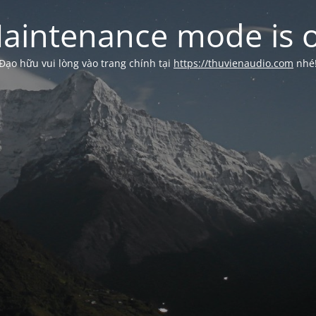
aintenance mode is 
Đạo hữu vui lòng vào trang chính tại
https://thuvienaudio.com
nhé