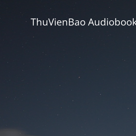
ThuVienBao Audiobooks