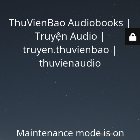
ThuVienBao Audiobooks |
Truyện Audio |
truyen.thuvienbao |
thuvienaudio
Maintenance mode is on