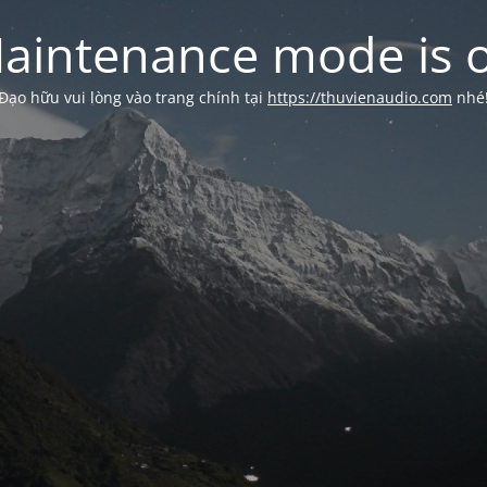
aintenance mode is 
Đạo hữu vui lòng vào trang chính tại
https://thuvienaudio.com
nhé