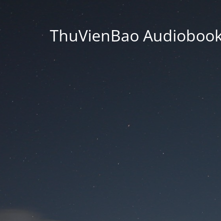
ThuVienBao Audiobooks