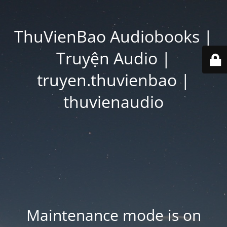
ThuVienBao Audiobooks |
Truyện Audio |
truyen.thuvienbao |
thuvienaudio
Maintenance mode is on