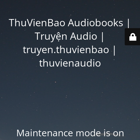
ThuVienBao Audiobooks |
Truyện Audio |
truyen.thuvienbao |
thuvienaudio
Maintenance mode is on