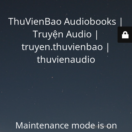
ThuVienBao Audiobooks |
Truyện Audio |
truyen.thuvienbao |
thuvienaudio
Maintenance mode is on