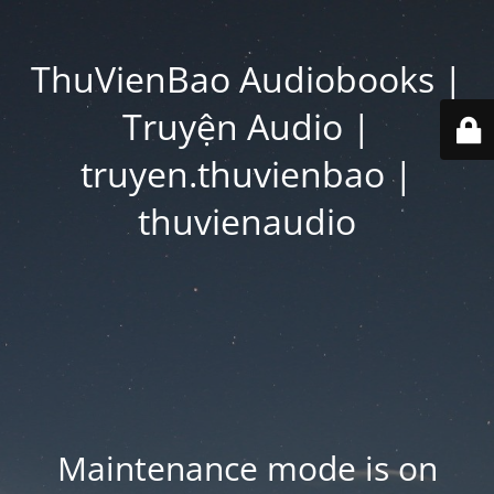
ThuVienBao Audiobooks |
Truyện Audio |
truyen.thuvienbao |
thuvienaudio
Maintenance mode is on