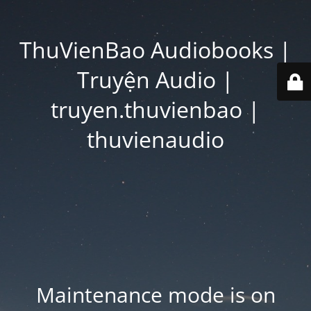
ThuVienBao Audiobooks |
Truyện Audio |
truyen.thuvienbao |
thuvienaudio
Maintenance mode is on