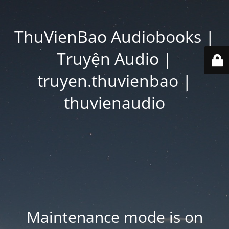
ThuVienBao Audiobooks |
Truyện Audio |
truyen.thuvienbao |
thuvienaudio
Maintenance mode is on