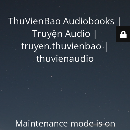
ThuVienBao Audiobooks |
Truyện Audio |
truyen.thuvienbao |
thuvienaudio
Maintenance mode is on