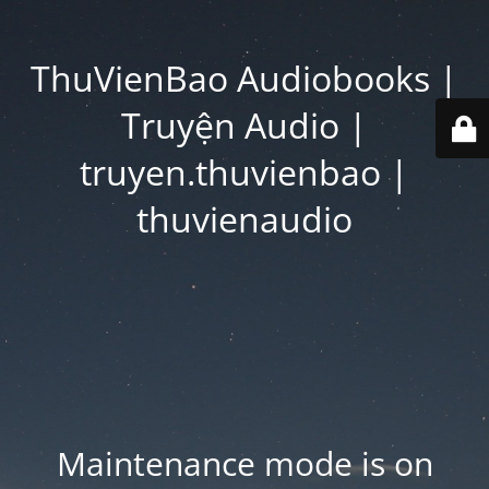
ThuVienBao Audiobooks |
Truyện Audio |
truyen.thuvienbao |
thuvienaudio
Maintenance mode is on