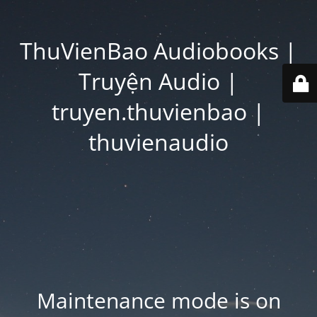
ThuVienBao Audiobooks |
Truyện Audio |
truyen.thuvienbao |
thuvienaudio
Maintenance mode is on