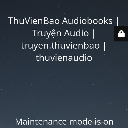
ThuVienBao Audiobooks |
Truyện Audio |
truyen.thuvienbao |
thuvienaudio
Maintenance mode is on