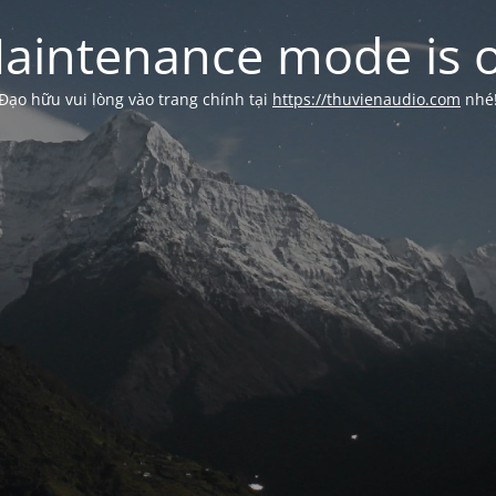
aintenance mode is 
Đạo hữu vui lòng vào trang chính tại
https://thuvienaudio.com
nhé