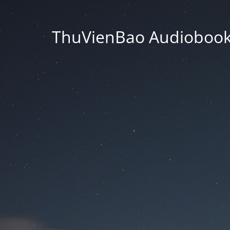
ThuVienBao Audiobooks