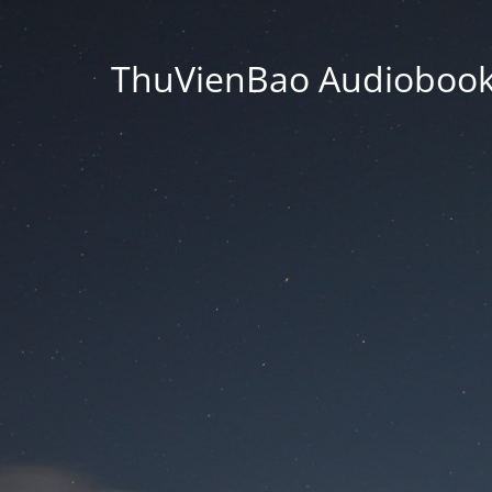
ThuVienBao Audiobooks