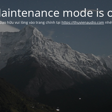
aintenance mode is 
Đạo hữu vui lòng vào trang chính tại
https://thuvienaudio.com
nhé