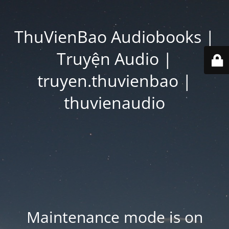
ThuVienBao Audiobooks |
Truyện Audio |
truyen.thuvienbao |
thuvienaudio
Maintenance mode is on