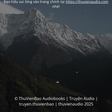
Đạo hữu vui lòng vào trang chính tại
https://thuvienaudio.com
nhé!
© ThuVienBao Audiobooks | Truyện Audio |
truyen.thuvienbao | thuvienaudio 2025