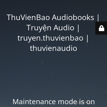
ThuVienBao Audiobooks |
Truyện Audio |
truyen.thuvienbao |
thuvienaudio
Maintenance mode is on