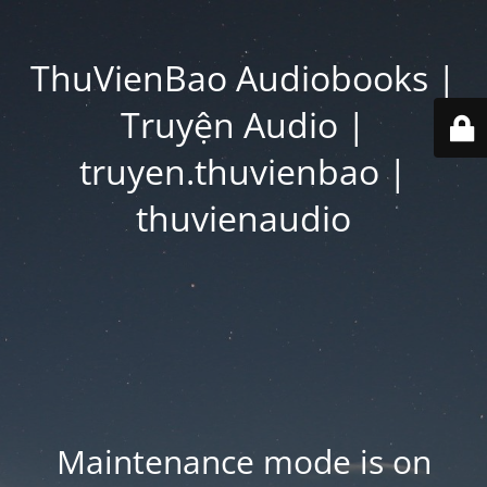
ThuVienBao Audiobooks |
Truyện Audio |
truyen.thuvienbao |
thuvienaudio
Maintenance mode is on