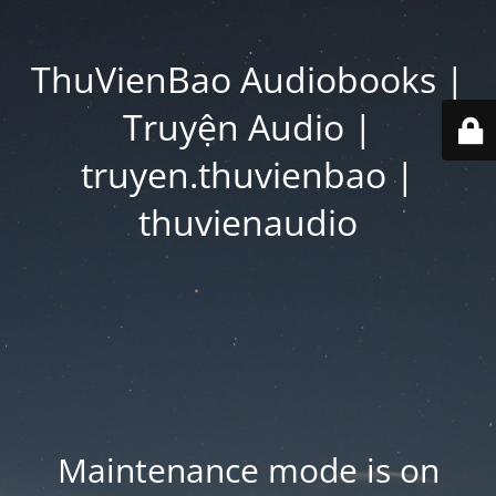
ThuVienBao Audiobooks |
Truyện Audio |
truyen.thuvienbao |
thuvienaudio
Maintenance mode is on