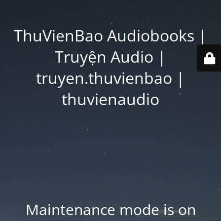
ThuVienBao Audiobooks |
Truyện Audio |
truyen.thuvienbao |
thuvienaudio
Maintenance mode is on