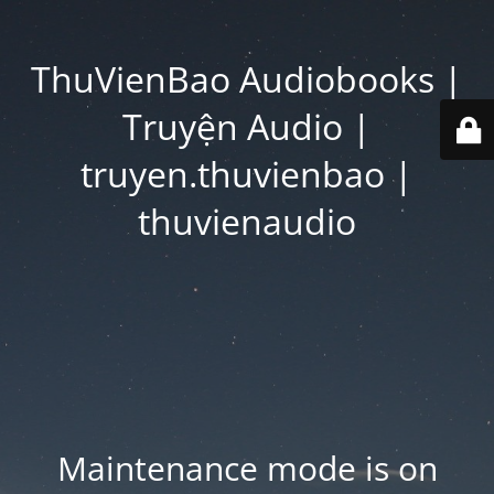
ThuVienBao Audiobooks |
Truyện Audio |
truyen.thuvienbao |
thuvienaudio
Maintenance mode is on