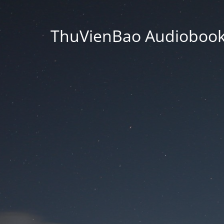
ThuVienBao Audiobooks