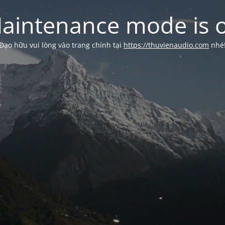
aintenance mode is 
Đạo hữu vui lòng vào trang chính tại
https://thuvienaudio.com
nhé