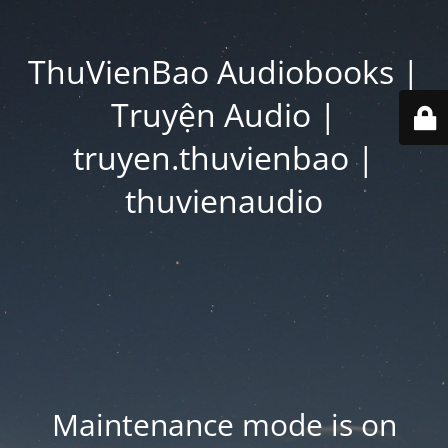
ThuVienBao Audiobooks |
Truyện Audio |
truyen.thuvienbao |
thuvienaudio
Maintenance mode is on