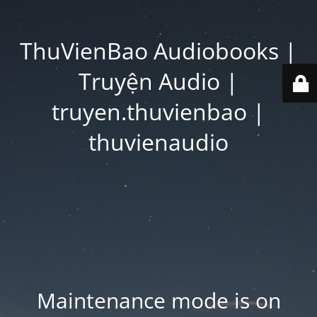
ThuVienBao Audiobooks |
Truyện Audio |
truyen.thuvienbao |
thuvienaudio
Maintenance mode is on