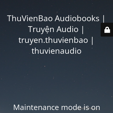
ThuVienBao Audiobooks |
Truyện Audio |
truyen.thuvienbao |
thuvienaudio
Maintenance mode is on