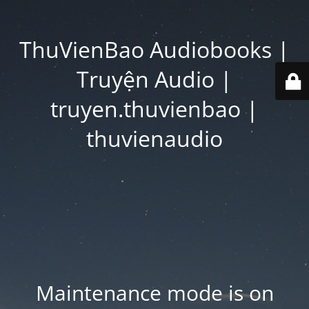
ThuVienBao Audiobooks |
Truyện Audio |
truyen.thuvienbao |
thuvienaudio
Maintenance mode is on