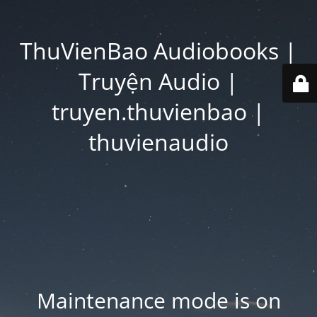
ThuVienBao Audiobooks |
Truyện Audio |
truyen.thuvienbao |
thuvienaudio
Maintenance mode is on