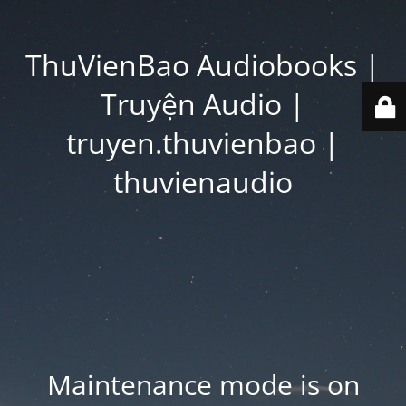
ThuVienBao Audiobooks |
Truyện Audio |
truyen.thuvienbao |
thuvienaudio
Maintenance mode is on