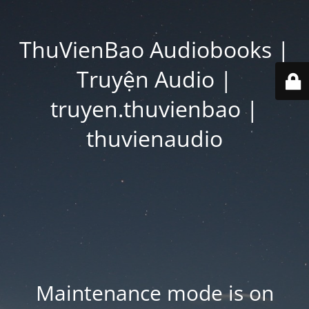
ThuVienBao Audiobooks |
Truyện Audio |
truyen.thuvienbao |
thuvienaudio
Maintenance mode is on