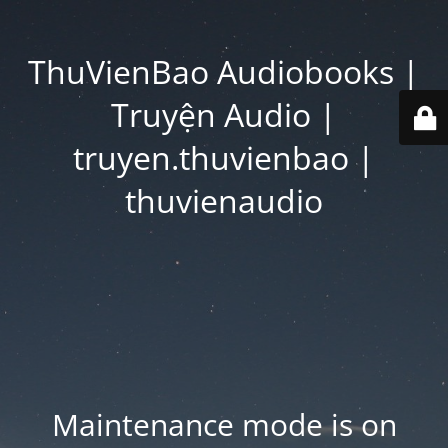
ThuVienBao Audiobooks |
Truyện Audio |
truyen.thuvienbao |
thuvienaudio
Maintenance mode is on