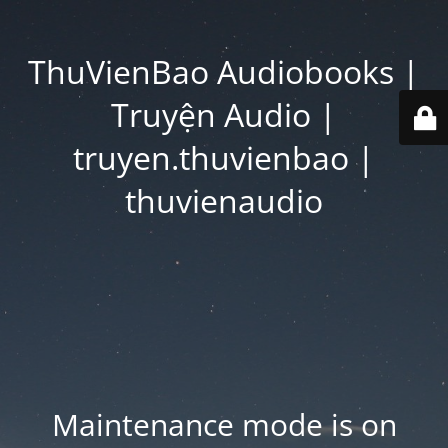
ThuVienBao Audiobooks |
Truyện Audio |
truyen.thuvienbao |
thuvienaudio
Maintenance mode is on