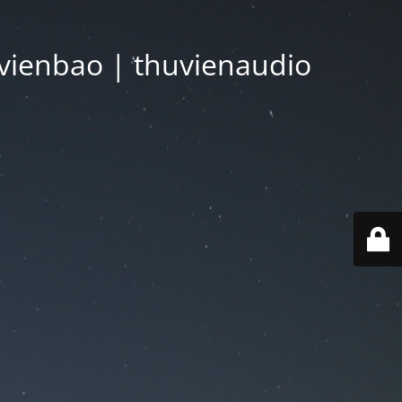
vienbao | thuvienaudio