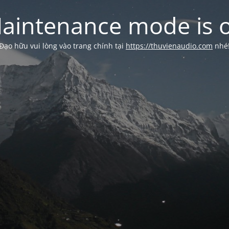
aintenance mode is 
Đạo hữu vui lòng vào trang chính tại
https://thuvienaudio.com
nhé