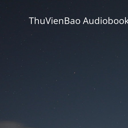
ThuVienBao Audiobooks