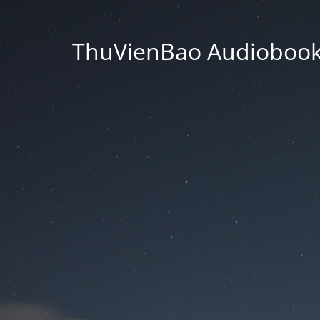
ThuVienBao Audiobooks