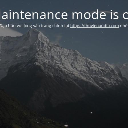
aintenance mode is 
Đạo hữu vui lòng vào trang chính tại
https://thuvienaudio.com
nhé