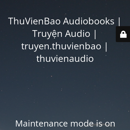
ThuVienBao Audiobooks |
Truyện Audio |
truyen.thuvienbao |
thuvienaudio
Maintenance mode is on