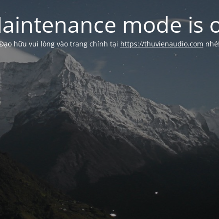
aintenance mode is 
Đạo hữu vui lòng vào trang chính tại
https://thuvienaudio.com
nhé