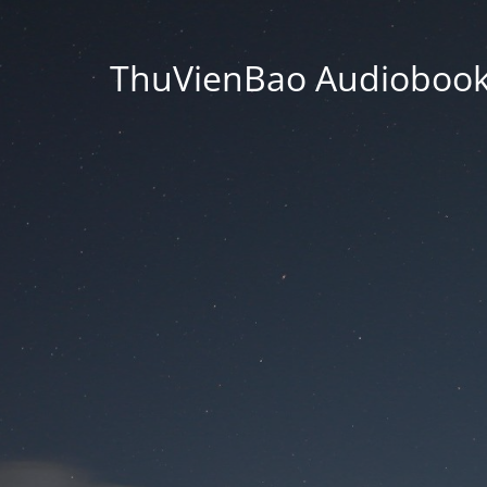
ThuVienBao Audiobooks