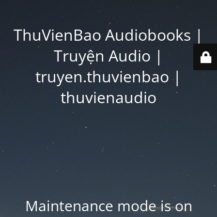
ThuVienBao Audiobooks |
Truyện Audio |
truyen.thuvienbao |
thuvienaudio
Maintenance mode is on