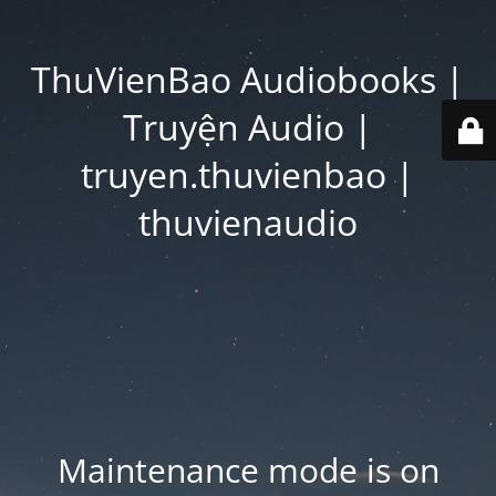
ThuVienBao Audiobooks |
Truyện Audio |
truyen.thuvienbao |
thuvienaudio
Maintenance mode is on