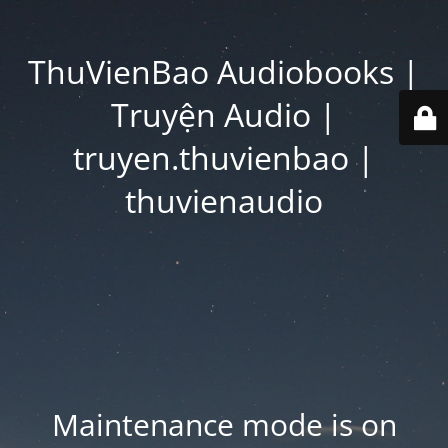
ThuVienBao Audiobooks |
Truyện Audio |
truyen.thuvienbao |
thuvienaudio
Maintenance mode is on