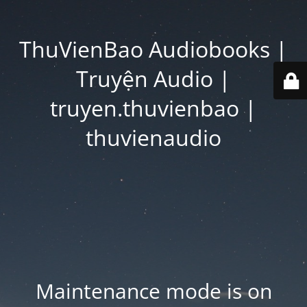
ThuVienBao Audiobooks |
Truyện Audio |
truyen.thuvienbao |
thuvienaudio
Maintenance mode is on