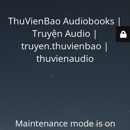
ThuVienBao Audiobooks |
Truyện Audio |
truyen.thuvienbao |
thuvienaudio
Maintenance mode is on