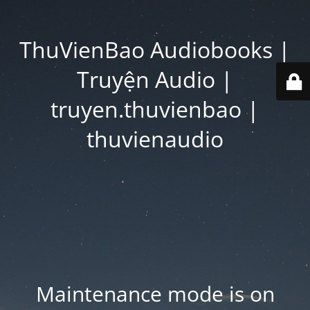
ThuVienBao Audiobooks |
Truyện Audio |
truyen.thuvienbao |
thuvienaudio
Maintenance mode is on