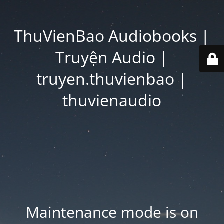
ThuVienBao Audiobooks |
Truyện Audio |
truyen.thuvienbao |
thuvienaudio
Maintenance mode is on