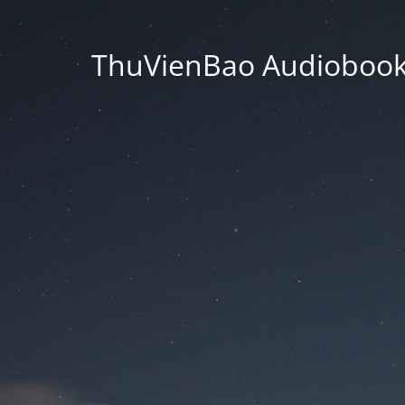
ThuVienBao Audiobooks