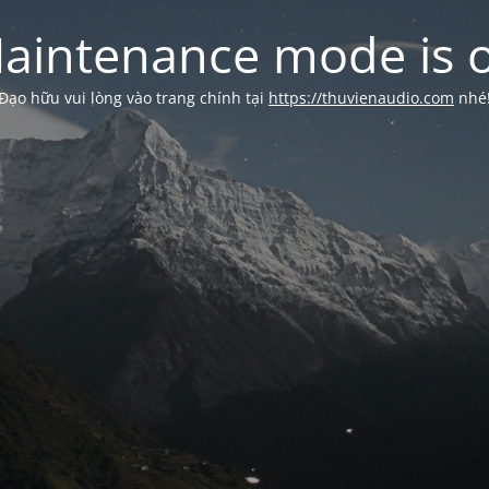
aintenance mode is 
Đạo hữu vui lòng vào trang chính tại
https://thuvienaudio.com
nhé