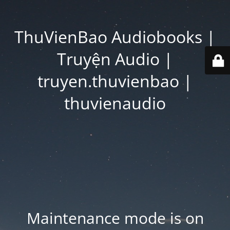
ThuVienBao Audiobooks |
Truyện Audio |
truyen.thuvienbao |
thuvienaudio
Maintenance mode is on