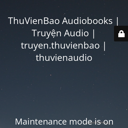
ThuVienBao Audiobooks |
Truyện Audio |
truyen.thuvienbao |
thuvienaudio
Maintenance mode is on