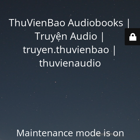
ThuVienBao Audiobooks |
Truyện Audio |
truyen.thuvienbao |
thuvienaudio
Maintenance mode is on