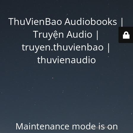
ThuVienBao Audiobooks |
Truyện Audio |
truyen.thuvienbao |
thuvienaudio
Maintenance mode is on