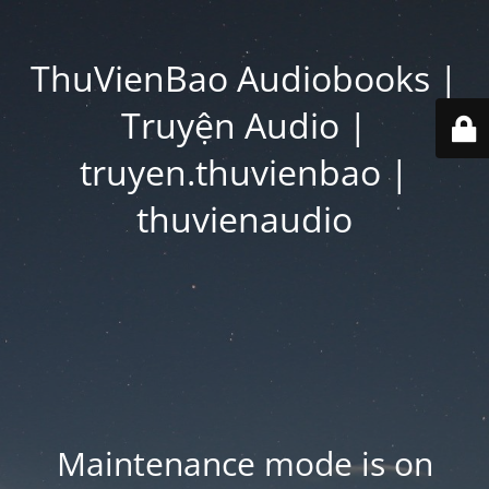
ThuVienBao Audiobooks |
Truyện Audio |
truyen.thuvienbao |
thuvienaudio
Maintenance mode is on