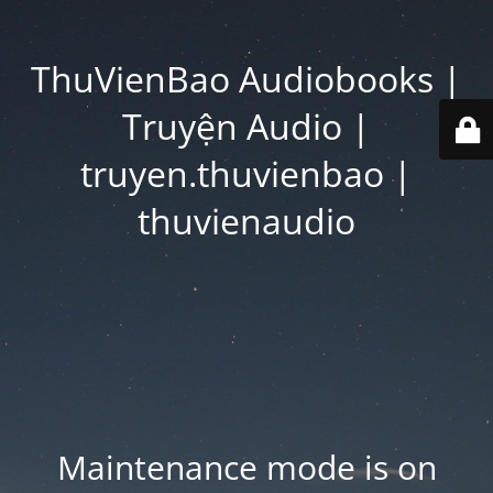
ThuVienBao Audiobooks |
Truyện Audio |
truyen.thuvienbao |
thuvienaudio
Maintenance mode is on