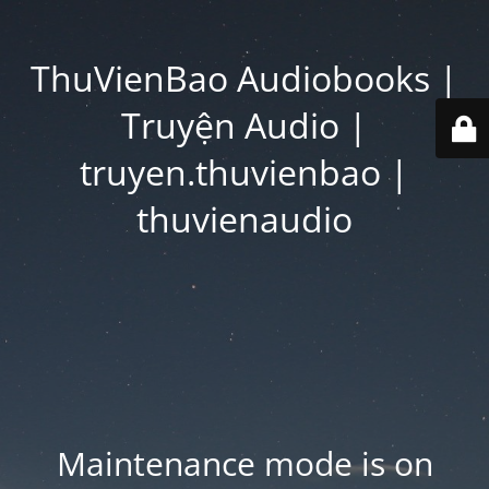
ThuVienBao Audiobooks |
Truyện Audio |
truyen.thuvienbao |
thuvienaudio
Maintenance mode is on